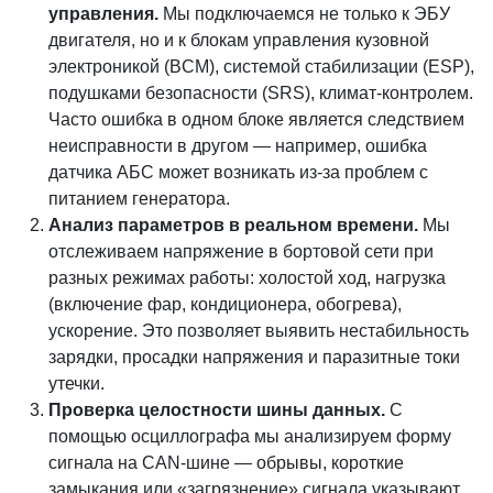
управления.
Мы подключаемся не только к ЭБУ
двигателя, но и к блокам управления кузовной
электроникой (BCM), системой стабилизации (ESP),
подушками безопасности (SRS), климат-контролем.
Часто ошибка в одном блоке является следствием
неисправности в другом — например, ошибка
датчика АБС может возникать из-за проблем с
питанием генератора.
Анализ параметров в реальном времени.
Мы
отслеживаем напряжение в бортовой сети при
разных режимах работы: холостой ход, нагрузка
(включение фар, кондиционера, обогрева),
ускорение. Это позволяет выявить нестабильность
зарядки, просадки напряжения и паразитные токи
утечки.
Проверка целостности шины данных.
С
помощью осциллографа мы анализируем форму
сигнала на CAN-шине — обрывы, короткие
замыкания или «загрязнение» сигнала указывают