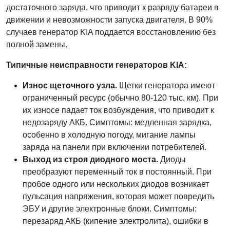
достаточного заряда, что приводит к разряду батареи в
движении и невозможности запуска двигателя. В 90%
случаев генератор KIA поддается восстановлению без
полной замены.
Типичные неисправности генераторов KIA:
Износ щеточного узла.
Щетки генератора имеют
ограниченный ресурс (обычно 80-120 тыс. км). При
их износе падает ток возбуждения, что приводит к
недозаряду АКБ. Симптомы: медленная зарядка,
особенно в холодную погоду, мигание лампы
заряда на панели при включении потребителей.
Выход из строя диодного моста.
Диоды
преобразуют переменный ток в постоянный. При
пробое одного или нескольких диодов возникает
пульсация напряжения, которая может повредить
ЭБУ и другие электронные блоки. Симптомы:
перезаряд АКБ (кипение электролита), ошибки в