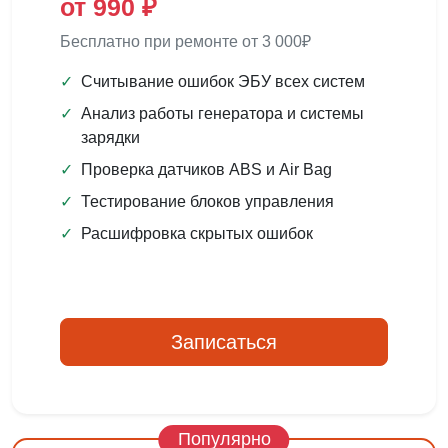
от 990 ₽
Бесплатно при ремонте от 3 000₽
✓
Считывание ошибок ЭБУ всех систем
✓
Анализ работы генератора и системы
зарядки
✓
Проверка датчиков ABS и Air Bag
✓
Тестирование блоков управления
✓
Расшифровка скрытых ошибок
Записаться
Популярно