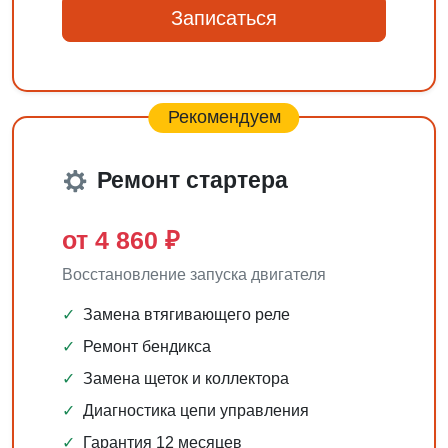
Записаться
Рекомендуем
Ремонт стартера
от 4 860 ₽
Восстановление запуска двигателя
✓
Замена втягивающего реле
✓
Ремонт бендикса
✓
Замена щеток и коллектора
✓
Диагностика цепи управления
✓
Гарантия 12 месяцев