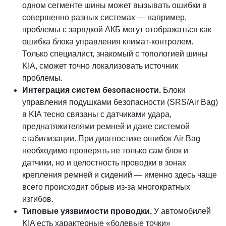
одном сегменте шины может вызывать ошибки в
совершенно разных системах — например,
проблемы с зарядкой АКБ могут отображаться как
ошибка блока управления климат-контролем.
Только специалист, знакомый с топологией шины
KIA, сможет точно локализовать источник
проблемы.
Интеграция систем безопасности.
Блоки
управления подушками безопасности (SRS/Air Bag)
в KIA тесно связаны с датчиками удара,
преднатяжителями ремней и даже системой
стабилизации. При диагностике ошибок Air Bag
необходимо проверять не только сам блок и
датчики, но и целостность проводки в зонах
крепления ремней и сидений — именно здесь чаще
всего происходит обрыв из-за многократных
изгибов.
Типовые уязвимости проводки.
У автомобилей
KIA есть характерные «болевые точки»