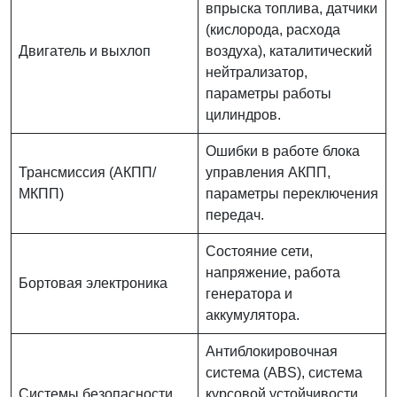
впрыска топлива, датчики
(кислорода, расхода
Двигатель и выхлоп
воздуха), каталитический
нейтрализатор,
параметры работы
цилиндров.
Ошибки в работе блока
Трансмиссия (АКПП/
управления АКПП,
МКПП)
параметры переключения
передач.
Состояние сети,
напряжение, работа
Бортовая электроника
генератора и
аккумулятора.
Антиблокировочная
система (ABS), система
Системы безопасности
курсовой устойчивости