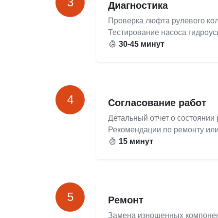
3
Диагностика
Проверка люфта рулевого коле
Тестирование насоса гидроус
30-45 минут
4
Согласование работ
Детальный отчет о состоянии
Рекомендации по ремонту или
15 минут
5
Ремонт
Замена изношенных компоненто