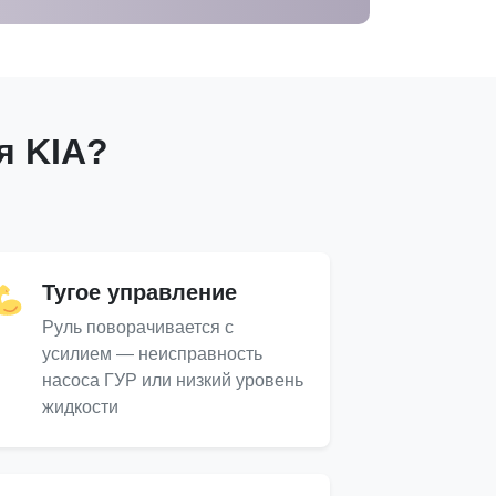
я KIA?
Тугое управление
Руль поворачивается с
усилием — неисправность
насоса ГУР или низкий уровень
жидкости