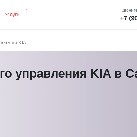
Звоните
Услуги
+7 (9
авления KIA
го управления KIA в С