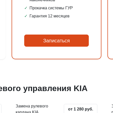
✓
Прокачка системы ГУР
✓
Гарантия 12 месяцев
Записаться
евого управления KIA
Замена рулевого
от 1 280 руб.
кардана KIA