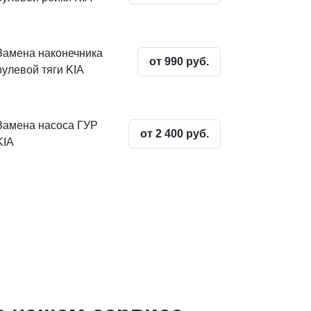
Замена наконечника
от 990 руб.
рулевой тяги KIA
Замена насоса ГУР
от 2 400 руб.
KIA