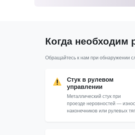
Когда необходим 
Обращайтесь к нам при обнаружении с
Стук в рулевом
управлении
Металлический стук при
проезде неровностей — изно
наконечников или рулевых тя