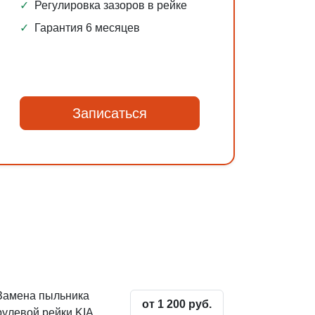
✓
Регулировка зазоров в рейке
✓
Гарантия 6 месяцев
Записаться
Замена пыльника
от 1 200 руб.
рулевой рейки KIA