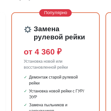
Популярно
Замена
рулевой рейки
от 4 360 ₽
Установка новой или
восстановленной рейки
✓
Демонтаж старой рулевой
рейки
✓
Установка новой рейки с ГУР/
ЭУР
✓
Замена пыльников и
наконечников