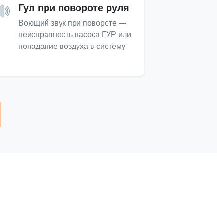
Гул при повороте руля
Воющий звук при повороте —
неисправность насоса ГУР или
попадание воздуха в систему