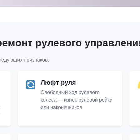
ремонт рулевого управлени
ледующих признаков:
Люфт руля
Свободный ход рулевого
колеса — износ рулевой рейки
с
или наконечников
г