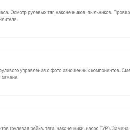
са. Осмотр рулевых тяг, наконечников, пыльников. Провер
илителя.
 рулевого управления с фото изношенных компонентов. Смет
 замене.
в (рулевая рейка, тяги, наконечники, насос ГУР). Замена