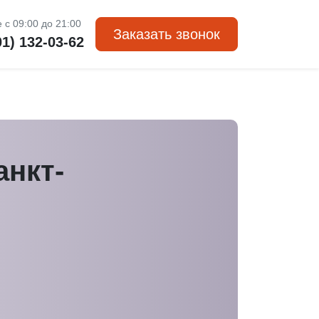
 с 09:00 до 21:00
Заказать звонок
01) 132-03-62
анкт-