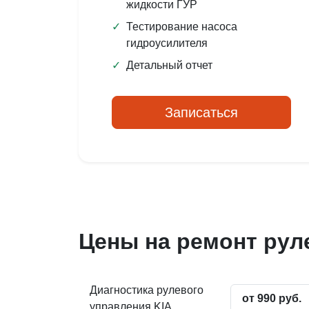
жидкости ГУР
✓
Тестирование насоса
гидроусилителя
✓
Детальный отчет
Записаться
Цены на ремонт рул
Диагностика рулевого
от 990 руб.
управления KIA