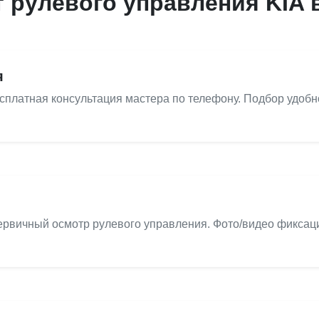
т рулевого управления KIA 
я
есплатная консультация мастера по телефону. Подбор удобн
рвичный осмотр рулевого управления. Фото/видео фиксаци