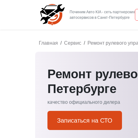
Починим Авто KIA - сеть партнерских
Главная
Сервис
Ремонт рулевого упр
Ремонт рулево
Петербурге
качество официального дилера
Записаться на СТО