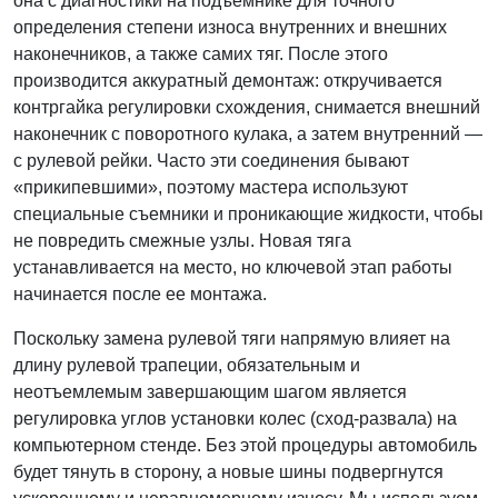
она с диагностики на подъемнике для точного
определения степени износа внутренних и внешних
наконечников, а также самих тяг. После этого
производится аккуратный демонтаж: откручивается
контргайка регулировки схождения, снимается внешний
наконечник с поворотного кулака, а затем внутренний —
с рулевой рейки. Часто эти соединения бывают
«прикипевшими», поэтому мастера используют
специальные съемники и проникающие жидкости, чтобы
не повредить смежные узлы. Новая тяга
устанавливается на место, но ключевой этап работы
начинается после ее монтажа.
Поскольку замена рулевой тяги напрямую влияет на
длину рулевой трапеции, обязательным и
неотъемлемым завершающим шагом является
регулировка углов установки колес (сход-развала) на
компьютерном стенде. Без этой процедуры автомобиль
будет тянуть в сторону, а новые шины подвергнутся