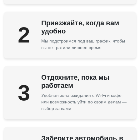
Приезжайте, когда вам
2
удобно
Мы подстроимся под ваш график, чтобы
вы не тратили лишнее время.
Отдохните, пока мы
3
работаем
Удобная зона ожидания с Wi-Fi и кофе
или возможность уйти по своим делам —
выбор за вами.
Заберите автомобиль в