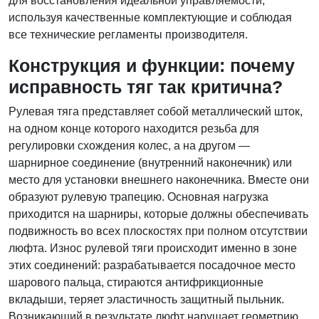
для восстановления идеальной управляемости,
используя качественные комплектующие и соблюдая
все технические регламенты производителя.
Конструкция и функции: почему
исправность тяг так критична?
Рулевая тяга представляет собой металлический шток,
на одном конце которого находится резьба для
регулировки схождения колес, а на другом —
шарнирное соединение (внутренний наконечник) или
место для установки внешнего наконечника. Вместе они
образуют рулевую трапецию. Основная нагрузка
приходится на шарниры, которые должны обеспечивать
подвижность во всех плоскостях при полном отсутствии
люфта. Износ рулевой тяги происходит именно в зоне
этих соединений: разрабатывается посадочное место
шарового пальца, стираются антифрикционные
вкладыши, теряет эластичность защитный пыльник.
Возникающий в результате люфт нарушает геометрию