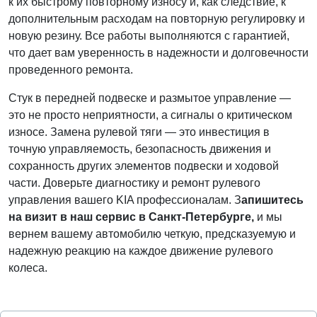
к их быстрому повторному износу и, как следствие, к
дополнительным расходам на повторную регулировку и
новую резину. Все работы выполняются с гарантией,
что дает вам уверенность в надежности и долговечности
проведенного ремонта.
Стук в передней подвеске и размытое управление —
это не просто неприятности, а сигналы о критическом
износе. Замена рулевой тяги — это инвестиция в
точную управляемость, безопасность движения и
сохранность других элементов подвески и ходовой
части. Доверьте диагностику и ремонт рулевого
управления вашего KIA профессионалам. З
апишитесь
на визит в наш сервис в Санкт-Петербурге,
и мы
вернем вашему автомобилю четкую, предсказуемую и
надежную реакцию на каждое движение рулевого
колеса.