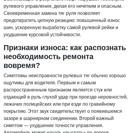
рулевого управления, делая его нечетким и опасным.
Своевременная замена тяг руля позволяет
предотвратить цепную реакцию: повышенный износ
шин, ускоренную выработку самой рулевой рейки и
ухудшение курсовой устойчивости.
Признаки износа: как распознать
необходимость ремонта
вовремя?
Симптомы неисправности рулевых тяг обычно хорошо
ощутимы для водителя. Первым и самым
распространенным признаком является стук или
отдающий в руль глухой удар при проезде неровностей,
лежачих полицейских или при езде по гравийному
покрытию. Этот звук свидетельствует о появившемся
зазоре в шарнирном соединении. Второй важный
симптом — ухудшение точности управления.
Автомобиль может начать «рыскать» по дороге,