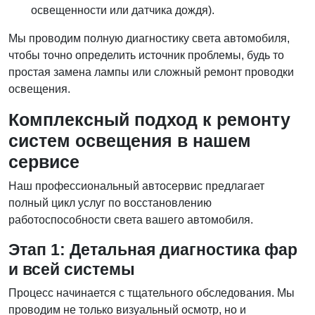
освещенности или датчика дождя).
Мы проводим полную диагностику света автомобиля,
чтобы точно определить источник проблемы, будь то
простая замена лампы или сложный ремонт проводки
освещения.
Комплексный подход к ремонту
систем освещения в нашем
сервисе
Наш профессиональный автосервис предлагает
полный цикл услуг по восстановлению
работоспособности света вашего автомобиля.
Этап 1: Детальная диагностика фар
и всей системы
Процесс начинается с тщательного обследования. Мы
проводим не только визуальный осмотр, но и