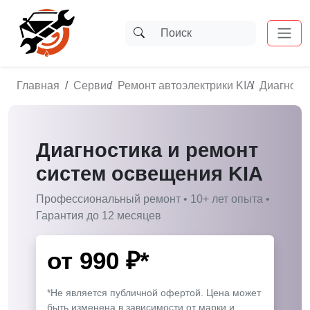
Главная
Сервис
Ремонт автоэлектрики KIA
Диагност
Диагностика и ремонт
систем освещения KIA
Профессиональный ремонт • 10+ лет опыта •
Гарантия до 12 месяцев
от
990
₽*
*Не является публичной офертой. Цена может
быть изменена в зависимости от марки и