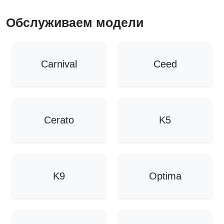
Обслуживаем модели
Carnival
Ceed
Cerato
K5
K9
Optima