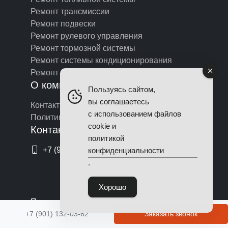
Ремонт трансмиссии
Ремонт подвески
Ремонт рулевого управления
Ремонт тормозной системы
Ремонт системы кондиционирования
Ремонт автоэлектрики
О компании
Пользуясь сайтом,
вы соглашаетесь
Контакты
с использованием файлов
Политика конфидециальности
cookie и
Контакты
политикой
+7 (901) 132-03-62
конфиденциальности
.
Хорошо
Принимаем оплату по картам
+7 (901) 132-03-62
Заказать звонок