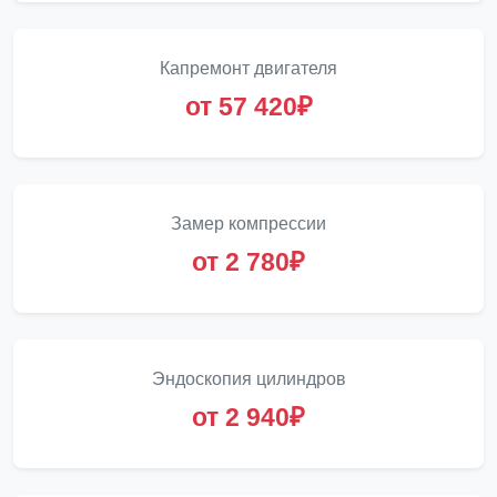
Капремонт двигателя
от 57 420₽
Замер компрессии
от 2 780₽
Эндоскопия цилиндров
от 2 940₽