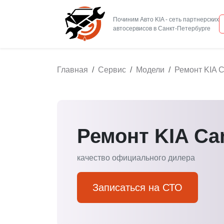
Починим Авто KIA - сеть партнерских
Главная
Сервис
Модели
Ремонт KIA C
Ремонт KIA Car
качество официального дилера
Записаться на СТО