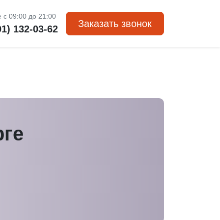
 с 09:00 до 21:00
Заказать звонок
01) 132-03-62
рге