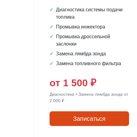
✓
Диагностика системы подачи
топлива
✓
Промывка инжектора
✓
Промывка дроссельной
заслонки
✓
Замена лямбда зонда
✓
Замена топливного фильтра
от 1 500 ₽
Диагностика • Замена лямбда зонда от
2 000 ₽
Записаться