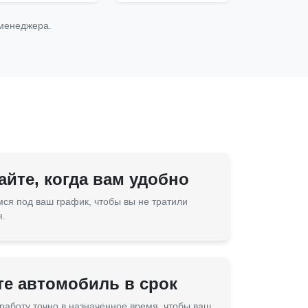
 менеджера.
йте, когда вам удобно
ся под ваш график, чтобы вы не тратили
я.
те автомобиль в срок
работу точно в назначенное время, чтобы ваш