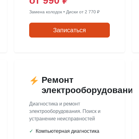
от 990 ₽
Замена колодок • Диски от 2 770 ₽
Записаться
Ремонт
электрооборудования
Диагностика и ремонт
электрооборудования. Поиск и
устранение неисправностей
✓
Компьютерная диагностика