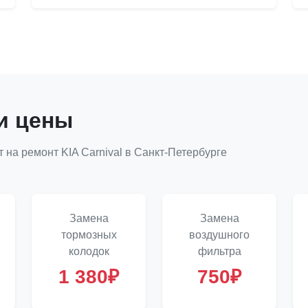
и цены
на ремонт KIA Carnival в Санкт-Петербурге
Замена
Замена
тормозных
воздушного
колодок
фильтра
1 380₽
750₽