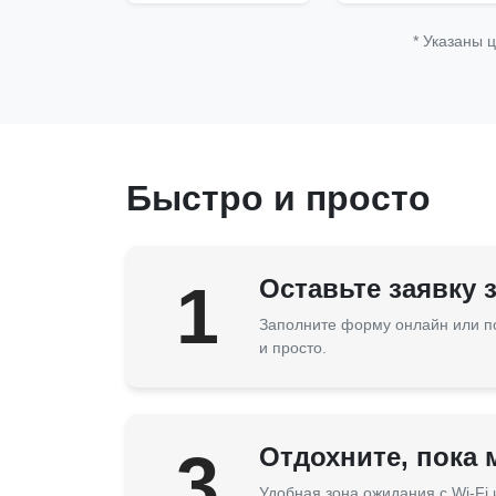
* Указаны 
Быстро и просто
1
Оставьте заявку 
Заполните форму онлайн или п
и просто.
3
Отдохните, пока
Удобная зона ожидания с Wi-Fi