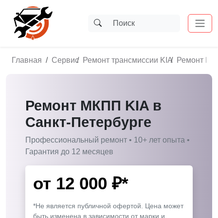
Главная
Сервис
Ремонт трансмиссии KIA
Ремонт МК
Ремонт МКПП KIA в
Санкт-Петербурге
Профессиональный ремонт • 10+ лет опыта •
Гарантия до 12 месяцев
от
12 000
₽*
*Не является публичной офертой. Цена может
быть изменена в зависимости от марки и