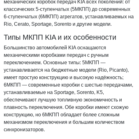
механических коробок передач KIA всех поколений: от
классических 5-ступенчатых (5МКПП) до современных
6-ступенчатых (6МКПП) агрегатов, устанавливаемых на
Rio, Cerato, Sportage, Sorento и другие модели.
Типы МКПП KIA и их особенности
Большинство автомобилей KIA оснащаются
механическими коробками передач с ручным
переключением. Основные типы: 5МКПП —
устанавливается на бюджетные модели (Rio, Picanto),
имеет простую конструкцию и высокую надёжность;
6МКПП — современные коробки с шестью передачами,
устанавливаемые на Sportage, Sorento, K5,
обеспечивают лучшую топливную экономичность и
плавность переключения. Обе коробки имеют схожую
конструкцию, но 6МКПП обладает более сложным
механизмом переключения и большим количеством
синхронизаторов.