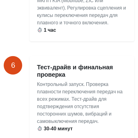
МКПП KIA (Mobilube, ZIC или
эквивалент). Регулировка сцепления и
кулисы переключения передач для
плавного и точного включения.
1 час
6
Тест-драйв и финальная
проверка
Контрольный запуск. Проверка
плавности переключения передач на
всех режимах. Тест-драйв для
подтверждения отсутствия
посторонних шумов, вибраций и
самовыключения передач.
30-40 минут