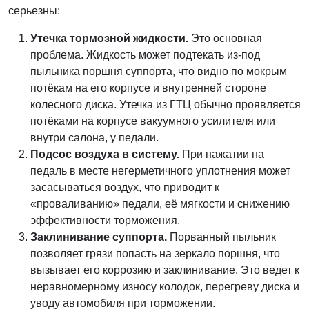
серьезны:
Утечка тормозной жидкости.
Это основная
проблема. Жидкость может подтекать из-под
пыльника поршня суппорта, что видно по мокрым
потёкам на его корпусе и внутренней стороне
колесного диска. Утечка из ГТЦ обычно проявляется
потёками на корпусе вакуумного усилителя или
внутри салона, у педали.
Подсос воздуха в систему.
При нажатии на
педаль в месте негерметичного уплотнения может
засасываться воздух, что приводит к
«проваливанию» педали, её мягкости и снижению
эффективности торможения.
Заклинивание суппорта.
Порванный пыльник
позволяет грязи попасть на зеркало поршня, что
вызывает его коррозию и заклинивание. Это ведет к
неравномерному износу колодок, перегреву диска и
уводу автомобиля при торможении.