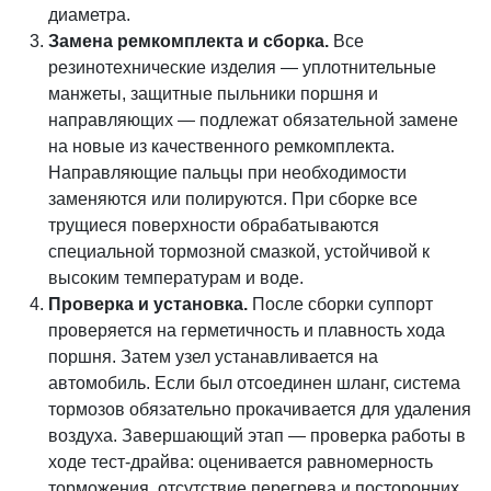
диаметра.
Замена ремкомплекта и сборка.
Все
резинотехнические изделия — уплотнительные
манжеты, защитные пыльники поршня и
направляющих — подлежат обязательной замене
на новые из качественного ремкомплекта.
Направляющие пальцы при необходимости
заменяются или полируются. При сборке все
трущиеся поверхности обрабатываются
специальной тормозной смазкой, устойчивой к
высоким температурам и воде.
Проверка и установка.
После сборки суппорт
проверяется на герметичность и плавность хода
поршня. Затем узел устанавливается на
автомобиль. Если был отсоединен шланг, система
тормозов обязательно прокачивается для удаления
воздуха. Завершающий этап — проверка работы в
ходе тест-драйва: оценивается равномерность
торможения, отсутствие перегрева и посторонних