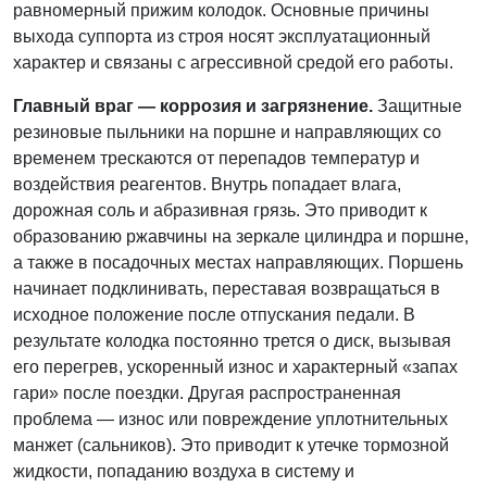
равномерный прижим колодок. Основные причины
выхода суппорта из строя носят эксплуатационный
характер и связаны с агрессивной средой его работы.
Главный враг — коррозия и загрязнение.
Защитные
резиновые пыльники на поршне и направляющих со
временем трескаются от перепадов температур и
воздействия реагентов. Внутрь попадает влага,
дорожная соль и абразивная грязь. Это приводит к
образованию ржавчины на зеркале цилиндра и поршне,
а также в посадочных местах направляющих. Поршень
начинает подклинивать, переставая возвращаться в
исходное положение после отпускания педали. В
результате колодка постоянно трется о диск, вызывая
его перегрев, ускоренный износ и характерный «запах
гари» после поездки. Другая распространенная
проблема — износ или повреждение уплотнительных
манжет (сальников). Это приводит к утечке тормозной
жидкости, попаданию воздуха в систему и