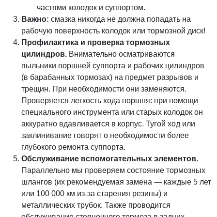
частями колодок и суппортом.
Важно:
смазка никогда не должна попадать на
рабочую поверхность колодок или тормозной диск!
Профилактика и проверка тормозных
цилиндров.
Внимательно осматриваются
пыльники поршней суппорта и рабочих цилиндров
(в барабанных тормозах) на предмет разрывов и
трещин. При необходимости они заменяются.
Проверяется легкость хода поршня: при помощи
специального инструмента или старых колодок он
аккуратно вдавливается в корпус. Тугой ход или
заклинивание говорят о необходимости более
глубокого ремонта суппорта.
Обслуживание вспомогательных элементов.
Параллельно мы проверяем состояние тормозных
шлангов (их рекомендуемая замена — каждые 5 лет
или 100 000 км из-за старения резины) и
металлических трубок. Также проводится
обслуживание стояночного тормоза в задних