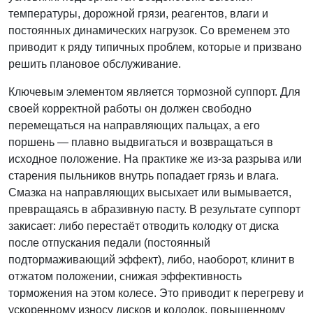
температуры, дорожной грязи, реагентов, влаги и
постоянных динамических нагрузок. Со временем это
приводит к ряду типичных проблем, которые и призвано
решить плановое обслуживание.
Ключевым элементом является тормозной суппорт. Для
своей корректной работы он должен свободно
перемещаться на направляющих пальцах, а его
поршень — плавно выдвигаться и возвращаться в
исходное положение. На практике же из-за разрыва или
старения пыльников внутрь попадает грязь и влага.
Смазка на направляющих высыхает или вымывается,
превращаясь в абразивную пасту. В результате суппорт
закисает: либо перестаёт отводить колодку от диска
после отпускания педали (постоянный
подтормаживающий эффект), либо, наоборот, клинит в
отжатом положении, снижая эффективность
торможения на этом колесе. Это приводит к перегреву и
ускоренному износу дисков и колодок, повышенному