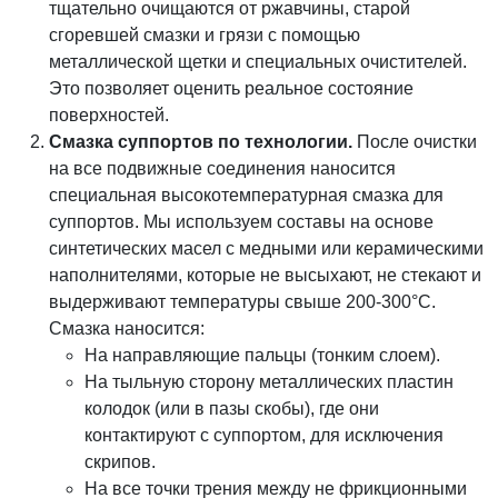
тщательно очищаются от ржавчины, старой
сгоревшей смазки и грязи с помощью
металлической щетки и специальных очистителей.
Это позволяет оценить реальное состояние
поверхностей.
Смазка суппортов по технологии.
После очистки
на все подвижные соединения наносится
специальная высокотемпературная смазка для
суппортов. Мы используем составы на основе
синтетических масел с медными или керамическими
наполнителями, которые не высыхают, не стекают и
выдерживают температуры свыше 200-300°C.
Смазка наносится:
На направляющие пальцы (тонким слоем).
На тыльную сторону металлических пластин
колодок (или в пазы скобы), где они
контактируют с суппортом, для исключения
скрипов.
На все точки трения между не фрикционными