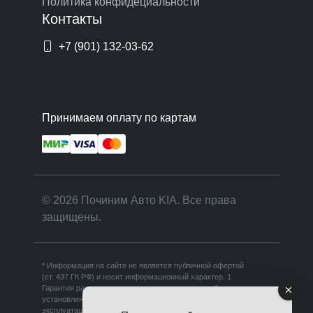
Политика конфидециальности
Контакты
+7 (901) 132-03-62
Принимаем оплату по картам
© 2026 Починим Авто KIA. Все права
защищены.
* Информация на сайте не является публичной офертой
(ст. 437 ГК РФ) и носит информационный характер. 1
Гарантия распространяется на выполненные работы и
установленные запчасти при условии соблюдения правил
эксплуатации. Срок гарантии зависит от вида работ и