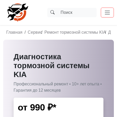
Главная
Сервис
Ремонт тормозной системы KIA
Диаг
Диагностика
тормозной системы
KIA
Профессиональный ремонт • 10+ лет опыта •
Гарантия до 12 месяцев
от
990
₽*