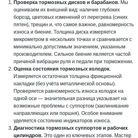
Проверка тормозных дисков и барабанов.
Мы
оцениваем их внешний вид: наличие глубоких
борозд, цветовых изменений от перегрева (синих
пятен), трещин и, что самое важное, равномерность
износа и биение. Толщина диска измеряется
микрометром в нескольких точках и сравнивается с
минимально допустимым значением, указанным
производителем. Сильное биение является частой
причиной вибрации руля и педали при торможении.
Оценка состояния тормозных колодок.
Измеряется остаточная толщина фрикционной
накладки (без учёта металлической основы).
Проверяется равномерность износа колодок на
одной оси — значительная разница указывает на
возможные проблемы с суппортом (заклинивание
направляющих или поршня). Особое внимание
уделяется состоянию индикаторов износа.
Диагностика тормозных суппортов и рабочих
цилиндров.
Это один из ключевых этапов. Мастер