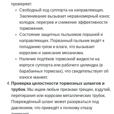
проверяет:
Свободный ход суппорта на направляющих.
Заклинивание вызывает неравномерный износ
колодок, перегрев и снижение эффективности
торможения.
Состояние защитных пыльников поршней и
направляющих. Порванный пыльник ведёт к
попаданию грязи и влаги, что вызывает
коррозию и закисание механизма.
Наличие подтёков тормозной жидкости на
корпусе суппорта или рабочего цилиндра (в
барабанных тормозах), что свидетельствует об
износе манжет.
Проверка целостности тормозных шлангов и
трубок.
Мы ищем любые признаки трещин, вздутий,
перетирания или коррозии металлических трубок.
Повреждённый шланг может разорваться под
давлением, что приведёт к полному отказу
тормозов.