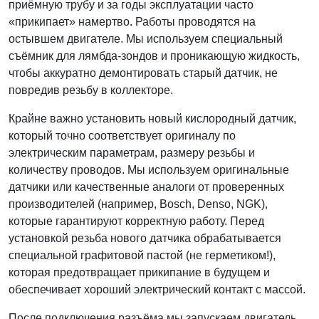
приёмную трубу и за годы эксплуатации часто
«прикипает» намертво. Работы проводятся на
остывшем двигателе. Мы используем специальный
съёмник для лямбда-зондов и проникающую жидкость,
чтобы аккуратно демонтировать старый датчик, не
повредив резьбу в коллекторе.
Крайне важно установить новый кислородный датчик,
который точно соответствует оригиналу по
электрическим параметрам, размеру резьбы и
количеству проводов. Мы используем оригинальные
датчики или качественные аналоги от проверенных
производителей (например, Bosch, Denso, NGK),
которые гарантируют корректную работу. Перед
установкой резьба нового датчика обрабатывается
специальной графитовой пастой (не герметиком!),
которая предотвращает прикипание в будущем и
обеспечивает хороший электрический контакт с массой.
После подключения разъёма мы запускаем двигатель,