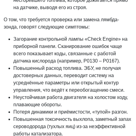
несгоревшего топлива, которое дожигается прямо
на датчике, выводя его из строя.
О том, что требуется проверка или замена лямбда-
зонда, говорят следующие симптомы:
Загорание контрольной лампы «Check Engine» на
приборной панели. Сканирование ошибок чаще
всего показывает коды, связанные с работой
датчика кислорода (например, P0130 – P0167).
Повышенный расход топлива. ЭБУ, не получая
достоверных данных, переводит систему на
усреднённые параметры или открытый контур
управления, что ведёт к переобогащению смеси.
Неустойчивая работа двигателя на холостом ходу,
плавающие обороты.
Потеря динамики и приёмистости, «тупой» разгон.
Повышенная токсичность выхлопа, заметный запах
сероводорода (тухлых яиц) из-за неэффективной
работы катализатора.