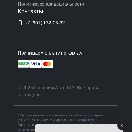
Политика конфидециальности
Контакты
+7 (901) 132-03-62
Принимаем оплату по картам
© 2026 Починим Авто KIA. Все права
защищены.
* Информация на сайте не является публичной офертой
(ст. 437 ГК РФ) и носит информационный характер. 1
Гарантия распространяется на выполненные работы и
установленные запчасти при условии соблюдения правил