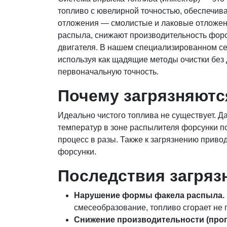
топливо с ювелирной точностью, обеспечи
отложения — смолистые и лаковые отложени
распыла, снижают производительность форсу
двигателя. В нашем специализированном се
используя как щадящие методы очистки без 
первоначальную точность.
Почему загрязняютс
Идеально чистого топлива не существует. 
температур в зоне распылителя форсунки п
процесс в разы. Также к загрязнению приво
форсунки.
Последствия загряз
Нарушение формы факела распыла.
смесеобразование, топливо сгорает не 
Снижение производительности (проп