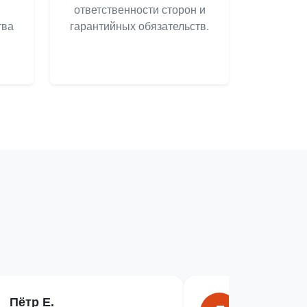
ответственности сторон и
тва
гарантийных обязательств.
Пётр Е.
Лилия Г.