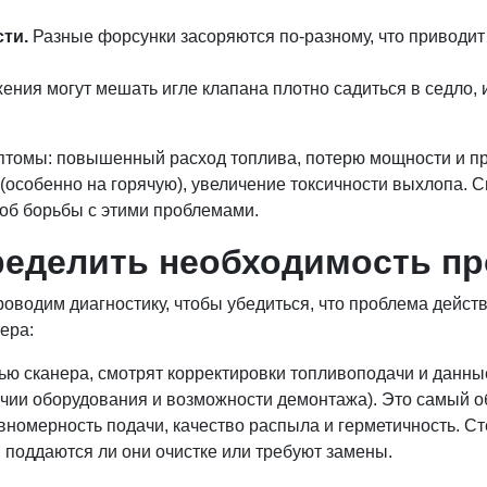
ти.
Разные форсунки засоряются по-разному, что приводит
жения могут мешать игле клапана плотно садиться в седло,
птомы: повышенный расход топлива, потерю мощности и пр
 (особенно на горячую), увеличение токсичности выхлопа.
б борьбы с этими проблемами.
пределить необходимость п
водим диагностику, чтобы убедиться, что проблема действи
ера:
ю сканера, смотрят корректировки топливоподачи и данны
ичии оборудования и возможности демонтажа). Это самый 
вномерность подачи, качество распыла и герметичность. Ст
и поддаются ли они очистке или требуют замены.