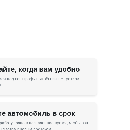
йте, когда вам удобно
ся под ваш график, чтобы вы не тратили
я.
те автомобиль в срок
работу точно в назначенное время, чтобы ваш
ыл готов к новым поездкам.