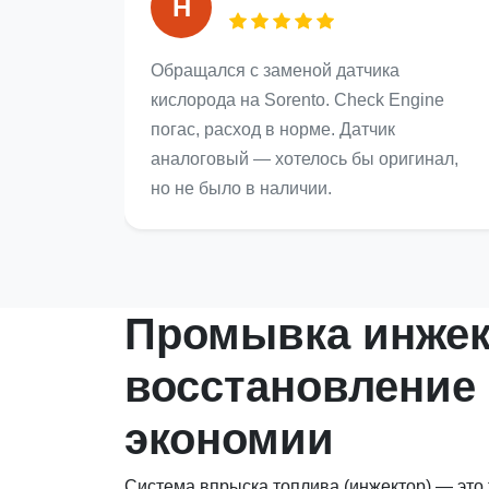
Н
Обращался с заменой датчика
кислорода на Sorento. Check Engine
погас, расход в норме. Датчик
аналоговый — хотелось бы оригинал,
но не было в наличии.
Промывка инжект
восстановление
экономии
Система впрыска топлива (инжектор) — это 