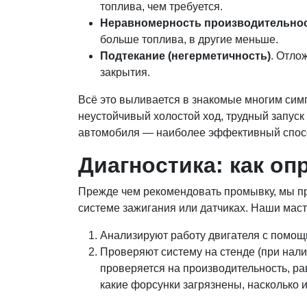
топлива, чем требуется.
Неравномерность производительнос
больше топлива, в другие меньше.
Подтекание (негерметичность)
. Отло
закрытия.
Всё это выливается в знакомые многим сим
неустойчивый холостой ход, трудный запуск
автомобиля — наиболее эффективный спосо
Диагностика: как о
Прежде чем рекомендовать промывку, мы про
системе зажигания или датчиках. Наши маст
Анализируют работу двигателя с помощь
Проверяют систему на стенде (при нал
проверяется на производительность, ра
какие форсунки загрязнены, насколько 