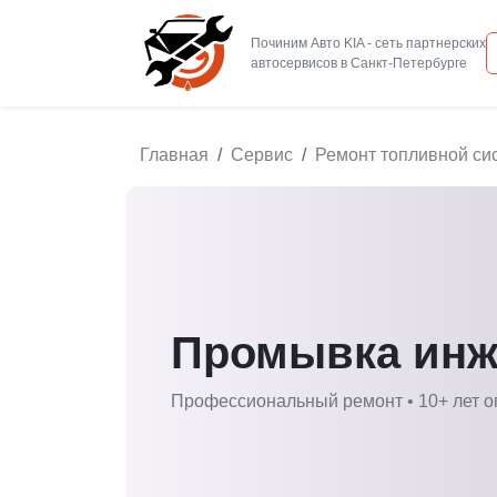
Починим Авто KIA - сеть партнерских
Главная
Сервис
Ремонт топливной си
Промывка инж
Профессиональный ремонт • 10+ лет о