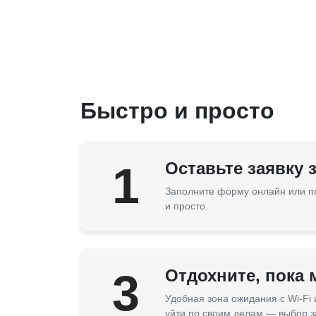
Быстро и просто
1
Оставьте заявку 
Заполните форму онлайн или п
и просто.
3
Отдохните, пока
Удобная зона ожидания с Wi-Fi
уйти по своим делам — выбор з