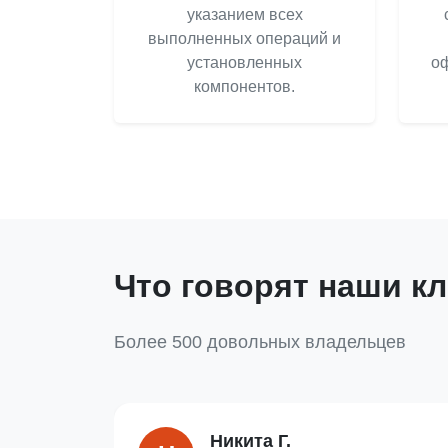
указанием всех
выполненных операций и
установленных
оф
компонентов.
Что говорят наши к
Более 500 довольных владельцев
Никита Г.