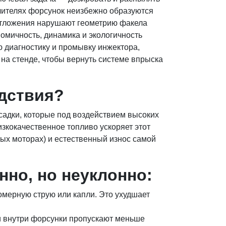
лителях форсунок неизбежно образуются
 отложения нарушают геометрию факела
омичность, динамика и экологичность
 диагностику и промывку инжектора,
 на стенде, чтобы вернуть системе впрыска
дствия?
садки, которые под воздействием высоких
зкокачественное топливо ускоряет этот
ных моторах) и естественный износ самой
но, но неуклонно:
мерную струю или капли. Это ухудшает
и внутри форсунки пропускают меньше