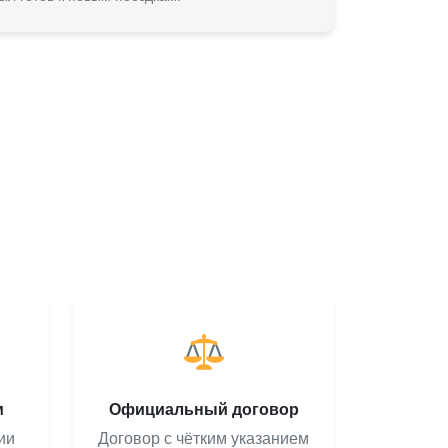
м
Официальный договор
ии
Договор с чётким указанием