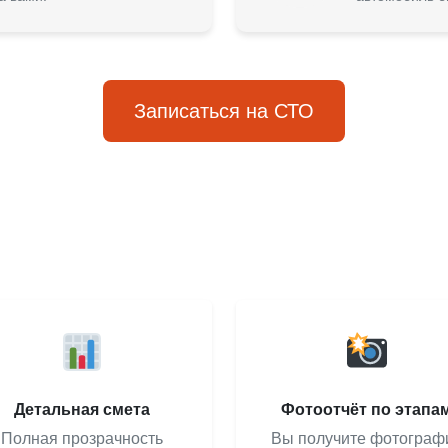
Записаться на СТО
Детальная смета
Фотоотчёт по этапа
Полная прозрачность
Вы получите фотограф