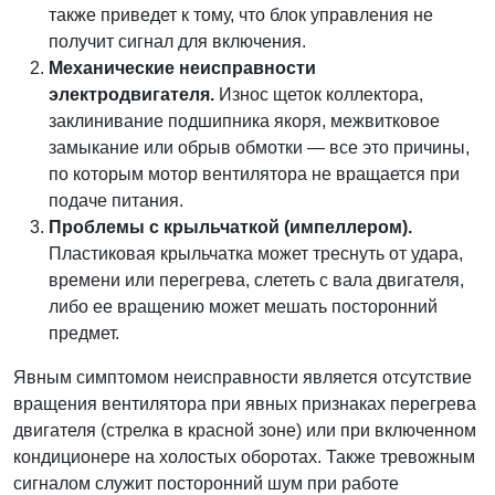
также приведет к тому, что блок управления не
получит сигнал для включения.
Механические неисправности
электродвигателя.
Износ щеток коллектора,
заклинивание подшипника якоря, межвитковое
замыкание или обрыв обмотки — все это причины,
по которым мотор вентилятора не вращается при
подаче питания.
Проблемы с крыльчаткой (импеллером).
Пластиковая крыльчатка может треснуть от удара,
времени или перегрева, слететь с вала двигателя,
либо ее вращению может мешать посторонний
предмет.
Явным симптомом неисправности является отсутствие
вращения вентилятора при явных признаках перегрева
двигателя (стрелка в красной зоне) или при включенном
кондиционере на холостых оборотах. Также тревожным
сигналом служит посторонний шум при работе