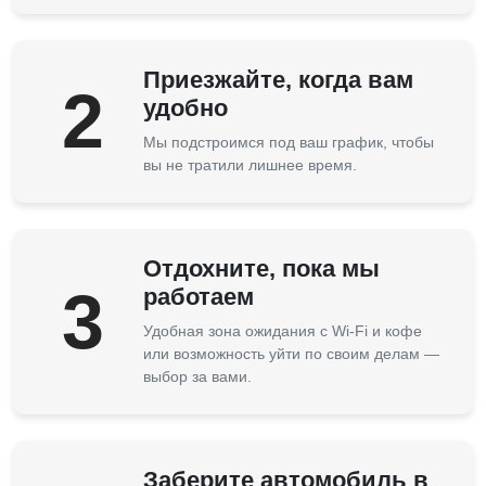
Приезжайте, когда вам
2
удобно
Мы подстроимся под ваш график, чтобы
вы не тратили лишнее время.
Отдохните, пока мы
3
работаем
Удобная зона ожидания с Wi-Fi и кофе
или возможность уйти по своим делам —
выбор за вами.
Заберите автомобиль в