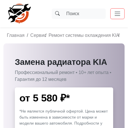
Главная
Сервис
Ремонт системы охлаждения KIA
За
Замена радиатора KIA
Профессиональный ремонт • 10+ лет опыта •
Гарантия до 12 месяцев
от
5 580
₽*
*Не является публичной офертой. Цена может
быть изменена в зависимости от марки и
модели вашего автомобиля. Подробности у