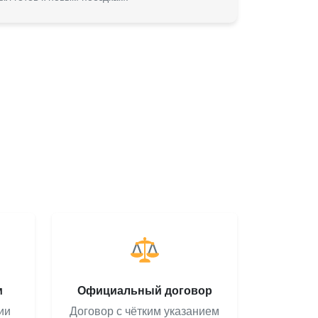
м
Официальный договор
ии
Договор с чётким указанием