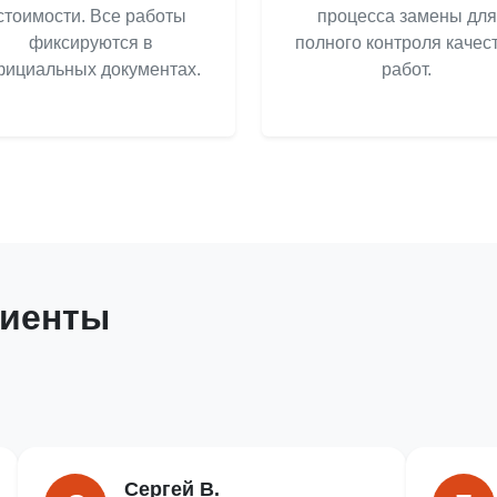
стоимости. Все работы
процесса замены для
фиксируются в
полного контроля качес
ициальных документах.
работ.
лиенты
Сергей В.