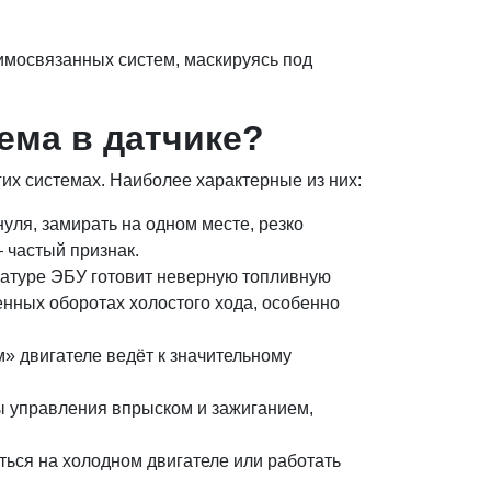
аимосвязанных систем, маскируясь под
ема в датчике?
гих системах. Наиболее характерные из них:
уля, замирать на одном месте, резко
 частый признак.
ратуре ЭБУ готовит неверную топливную
енных оборотах холостого хода, особенно
» двигателе ведёт к значительному
ы управления впрыском и зажиганием,
ться на холодном двигателе или работать