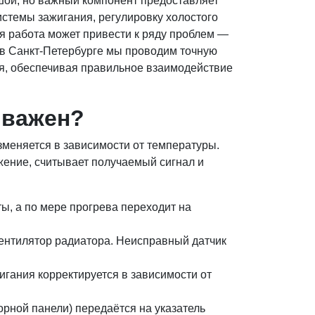
шой, но важный компонент предоставляет
истемы зажигания, регулировку холостого
я работа может привести к ряду проблем —
 в Санкт-Петербурге мы проводим точную
я, обеспечивая правильное взаимодействие
 важен?
меняется в зависимости от температуры.
жение, считывает получаемый сигнал и
ы, а по мере прогрева переходит на
нтилятор радиатора. Неисправный датчик
гания корректируется в зависимости от
борной панели) передаётся на указатель