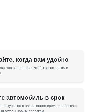
йте, когда вам удобно
ся под ваш график, чтобы вы не тратили
я.
те автомобиль в срок
работу точно в назначенное время, чтобы ваш
ыл готов к новым поездкам.