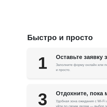
Быстро и просто
1
Оставьте заявку 
Заполните форму онлайн или п
и просто.
3
Отдохните, пока
Удобная зона ожидания с Wi-Fi
уйти по своим делам — выбор з