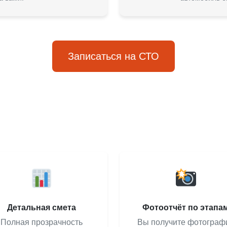
Записаться на СТО
Детальная смета
Фотоотчёт по этапа
Полная прозрачность
Вы получите фотограф