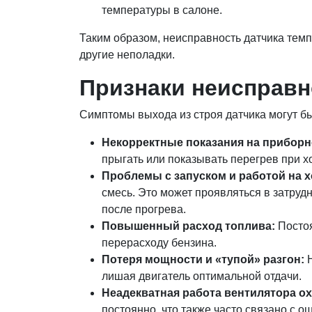
температуры в салоне.
Таким образом, неисправность датчика темп
другие неполадки.
Признаки неисправно
Симптомы выхода из строя датчика могут бы
Некорректные показания на приборн
прыгать или показывать перегрев при х
Проблемы с запуском и работой на 
смесь. Это может проявляться в затруд
после прогрева.
Повышенный расход топлива:
Постоя
перерасходу бензина.
Потеря мощности и «тупой» разгон:
Н
лишая двигатель оптимальной отдачи.
Неадекватная работа вентилятора о
постоянно, что также часто связано с