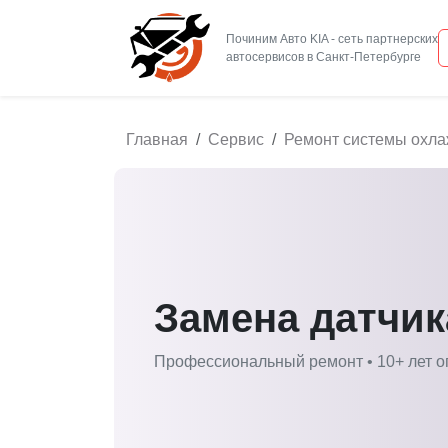
Починим Авто KIA - сеть партнерских
Главная
Сервис
Ремонт системы охла
Замена датчик
Профессиональный ремонт • 10+ лет о