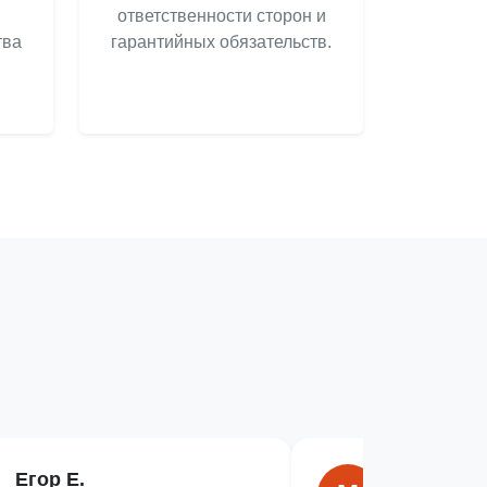
ответственности сторон и
тва
гарантийных обязательств.
Егор Е.
Милана Г