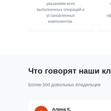
указанием всех
выполненных операций и
установленных
оф
компонентов.
Что говорят наши к
Более 500 довольных владельцев
Алина К.