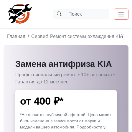
Главная
Сервис
Ремонт системы охлаждения KIA
За
Замена антифриза KIA
Профессиональный ремонт • 10+ лет опыта •
Гарантия до 12 месяцев
от
400
₽*
*Не является публичной офертой. Цена может
быть изменена в зависимости от марки и
модели вашего автомобиля. Подробности у