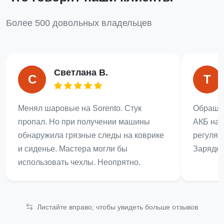
Более 500 довольных владельцев
Светлана В.
С
Т
Менял шаровые на Sorento. Стук
Обращал
пропал. Но при получении машины
АКБ на 
обнаружила грязные следы на коврике
регулят
и сиденье. Мастера могли бы
Зарядка
использовать чехлы. Неопрятно.
Листайте вправо, чтобы увидеть больше отзывов