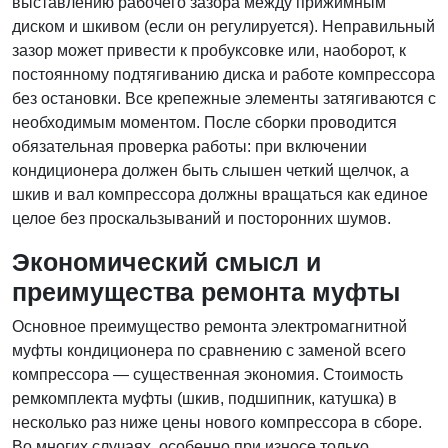
выставлению рабочего зазора между прижимным
диском и шкивом (если он регулируется). Неправильный
зазор может привести к пробуксовке или, наоборот, к
постоянному подтягиванию диска и работе компрессора
без остановки. Все крепежные элементы затягиваются с
необходимым моментом. После сборки проводится
обязательная проверка работы: при включении
кондиционера должен быть слышен четкий щелчок, а
шкив и вал компрессора должны вращаться как единое
целое без проскальзываний и посторонних шумов.
Экономический смысл и
преимущества ремонта муфты
Основное преимущество ремонта электромагнитной
муфты кондиционера по сравнению с заменой всего
компрессора — существенная экономия. Стоимость
ремкомплекта муфты (шкив, подшипник, катушка) в
несколько раз ниже цены нового компрессора в сборе.
Во многих случаях, особенно при износе только