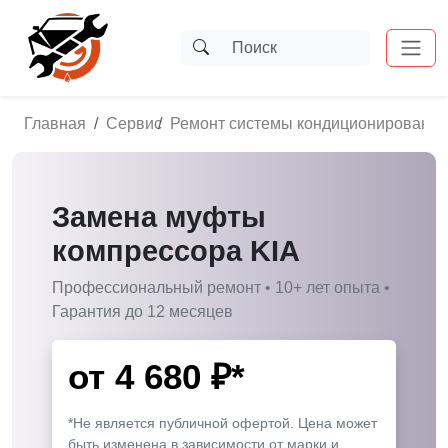
Главная
Сервис
Ремонт системы кондиционирования
Замена муфты
компрессора KIA
Профессиональный ремонт • 10+ лет опыта •
Гарантия до 12 месяцев
от
4 680
₽*
*Не является публичной офертой. Цена может
быть изменена в зависимости от марки и