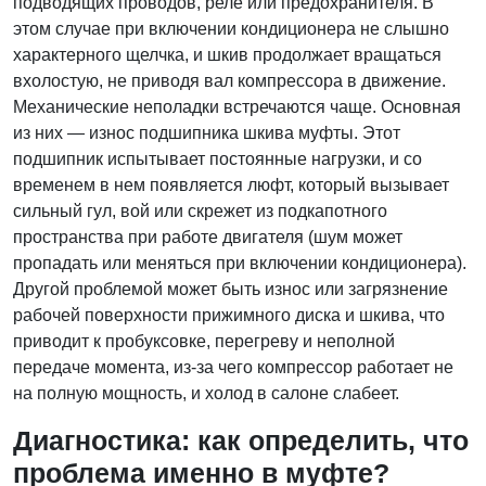
подводящих проводов, реле или предохранителя. В
этом случае при включении кондиционера не слышно
характерного щелчка, и шкив продолжает вращаться
вхолостую, не приводя вал компрессора в движение.
Механические неполадки встречаются чаще. Основная
из них — износ подшипника шкива муфты. Этот
подшипник испытывает постоянные нагрузки, и со
временем в нем появляется люфт, который вызывает
сильный гул, вой или скрежет из подкапотного
пространства при работе двигателя (шум может
пропадать или меняться при включении кондиционера).
Другой проблемой может быть износ или загрязнение
рабочей поверхности прижимного диска и шкива, что
приводит к пробуксовке, перегреву и неполной
передаче момента, из-за чего компрессор работает не
на полную мощность, и холод в салоне слабеет.
Диагностика: как определить, что
проблема именно в муфте?