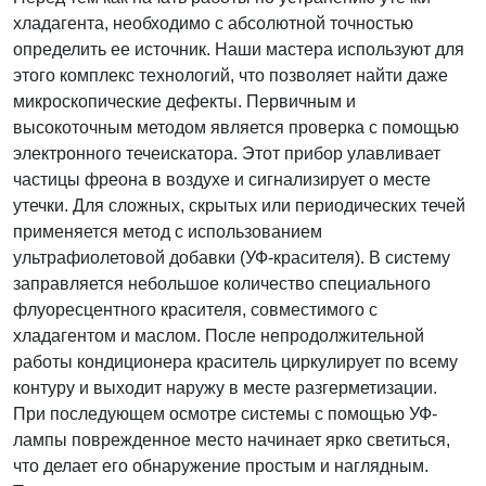
хладагента, необходимо с абсолютной точностью
определить ее источник. Наши мастера используют для
этого комплекс технологий, что позволяет найти даже
микроскопические дефекты. Первичным и
высокоточным методом является проверка с помощью
электронного течеискатора. Этот прибор улавливает
частицы фреона в воздухе и сигнализирует о месте
утечки. Для сложных, скрытых или периодических течей
применяется метод с использованием
ультрафиолетовой добавки (УФ-красителя). В систему
заправляется небольшое количество специального
флуоресцентного красителя, совместимого с
хладагентом и маслом. После непродолжительной
работы кондиционера краситель циркулирует по всему
контуру и выходит наружу в месте разгерметизации.
При последующем осмотре системы с помощью УФ-
лампы поврежденное место начинает ярко светиться,
что делает его обнаружение простым и наглядным.