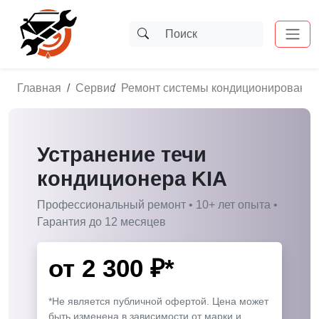
Главная
Сервис
Ремонт системы кондиционирования
Устранение течи
кондиционера KIA
Профессиональный ремонт • 10+ лет опыта •
Гарантия до 12 месяцев
от
2 300
₽*
*Не является публичной офертой. Цена может
быть изменена в зависимости от марки и