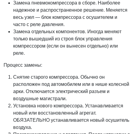
Замена пневмокомпрессора в сборе. Наиболее
надежное и распространенное решение. Меняется
весь узел — блок компрессора с осушителем и
часто с реле давления.
Замена отдельных компонентов. Иногда меняют
только вышедший из строя блок управления
компрессором (если он вынесен отдельно) или
реле.
Процесс замены:
Снятие старого компрессора. Обычно он
расположен под автомобилем или в нише колесной
арки. Отключается электрический разъем и
воздушные магистрали.
Установка нового компрессора. Устанавливается
новый или восстановленный агрегат.
ОБЯЗАТЕЛЬНО устанавливается новый осушитель
воздуха.