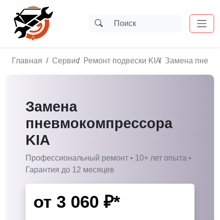
Главная
Сервис
Ремонт подвески KIA
Замена пневм
Замена
пневмокомпрессора
KIA
Профессиональный ремонт • 10+ лет опыта •
Гарантия до 12 месяцев
от
3 060
₽*