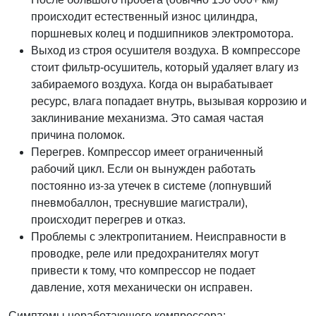
происходит естественный износ цилиндра,
поршневых колец и подшипников электромотора.
Выход из строя осушителя воздуха. В компрессоре
стоит фильтр-осушитель, который удаляет влагу из
забираемого воздуха. Когда он вырабатывает
ресурс, влага попадает внутрь, вызывая коррозию и
заклинивание механизма. Это самая частая
причина поломок.
Перегрев. Компрессор имеет ограниченный
рабочий цикл. Если он вынужден работать
постоянно из-за утечек в системе (лопнувший
пневмобаллон, треснувшие магистрали),
происходит перегрев и отказ.
Проблемы с электропитанием. Неисправности в
проводке, реле или предохранителях могут
привести к тому, что компрессор не подает
давление, хотя механически он исправен.
Симптомы неработающего компрессора: