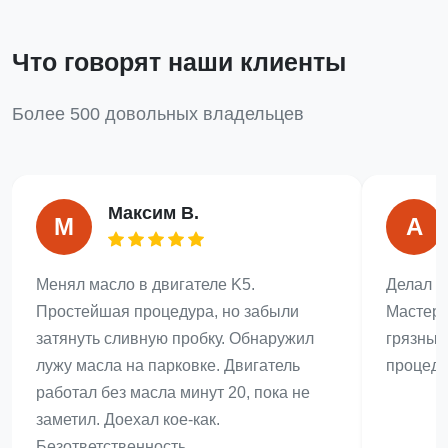
Что говорят наши клиенты
Более 500 довольных владельцев
Максим В.
М
А
Менял масло в двигателе K5.
Делал з
Простейшая процедура, но забыли
Мастер 
затянуть сливную пробку. Обнаружил
грязным
лужу масла на парковке. Двигатель
процеду
работал без масла минут 20, пока не
заметил. Доехал кое-как.
Безответственность.