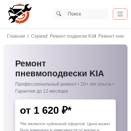
Главная
Сервис
Ремонт подвески KIA
Ремонт пневмо
Ремонт
пневмоподвески KIA
Профессиональный ремонт • 10+ лет опыта •
Гарантия до 12 месяцев
от
1 620
₽*
*Не является публичной офертой. Цена может
быть изменена в зависимости от марки и