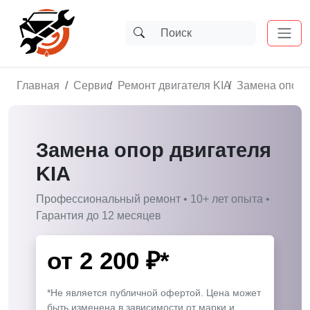
Главная
Сервис
Ремонт двигателя KIA
Замена опор 
Замена опор двигателя
KIA
Профессиональный ремонт • 10+ лет опыта •
Гарантия до 12 месяцев
от
2 200
₽*
*Не является публичной офертой. Цена может
быть изменена в зависимости от марки и