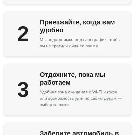
Приезжайте, когда вам
2
удобно
Мы подстроимся под ваш график, чтобы
вы не тратили лишнее время.
Отдохните, пока мы
3
работаем
Удобная зона ожидания с Wi-Fi и кофе
или возможность уйти по своим делам —
выбор за вами.
Заберите автомобиль в