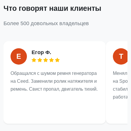
Что говорят наши клиенты
Более 500 довольных владельцев
Егор Ф.
Е
Т
Обращался с шумом ремня генератора
Менял п
на Ceed. Заменили ролик натяжителя и
на Spor
ремень. Свист пропал, двигатель тихий.
стабили
работает