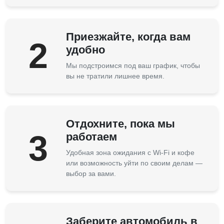
Приезжайте, когда вам
2
удобно
Мы подстроимся под ваш график, чтобы
вы не тратили лишнее время.
Отдохните, пока мы
3
работаем
Удобная зона ожидания с Wi-Fi и кофе
или возможность уйти по своим делам —
выбор за вами.
Заберите автомобиль в