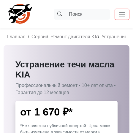
Главная
Сервис
Ремонт двигателя KIA
Устранение те
Устранение течи масла
KIA
Профессиональный ремонт • 10+ лет опыта •
Гарантия до 12 месяцев
от
1 670
₽*
*Не является публичной офертой. Цена может
быть изменена в зависимости от марки и