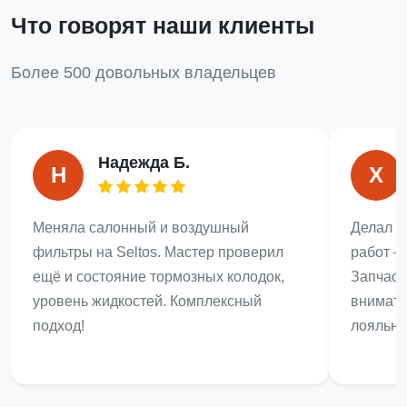
Что говорят наши клиенты
Более 500 довольных владельцев
Надежда Б.
Н
Х
Меняла салонный и воздушный
Делал Т
фильтры на Seltos. Мастер проверил
работ —
ещё и состояние тормозных колодок,
Запчаст
уровень жидкостей. Комплексный
внимате
подход!
лояльно