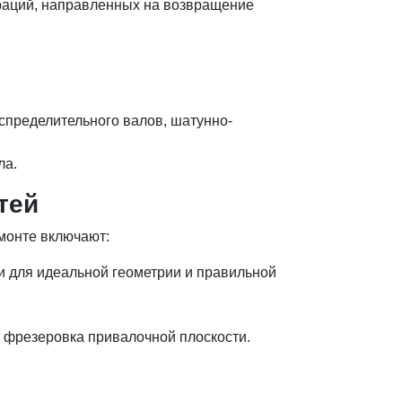
ераций, направленных на возвращение
аспределительного валов, шатунно-
ла.
тей
монте включают:
и для идеальной геометрии и правильной
, фрезеровка привалочной плоскости.