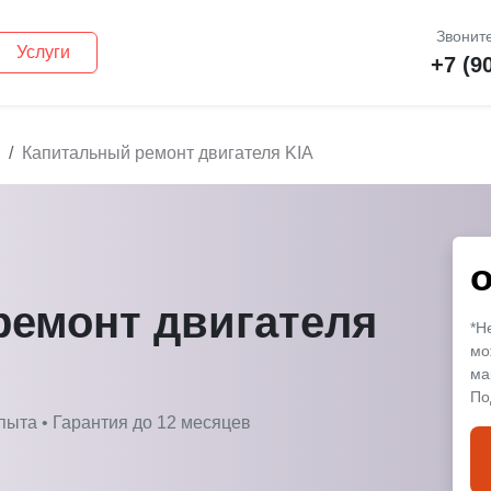
Звоните
Услуги
+7 (9
Капитальный ремонт двигателя KIA
ремонт двигателя
*Н
мо
ма
По
пыта • Гарантия до 12 месяцев