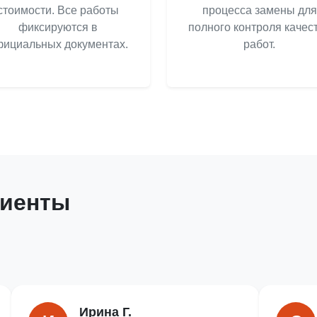
стоимости. Все работы
процесса замены для
фиксируются в
полного контроля качес
ициальных документах.
работ.
лиенты
Ирина Г.