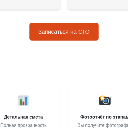
Записаться на СТО
Детальная смета
Фотоотчёт по этапа
Полная прозрачность
Вы получите фотограф