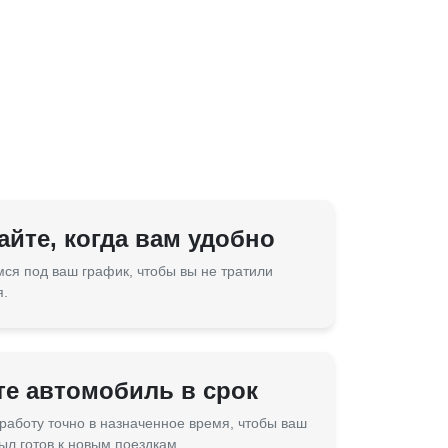
йте, когда вам удобно
ся под ваш график, чтобы вы не тратили
я.
те автомобиль в срок
работу точно в назначенное время, чтобы ваш
ыл готов к новым поездкам.