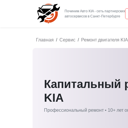
Починим Авто KIA - сеть партнерских
Главная
Сервис
Ремонт двигателя KIA
Капитальный 
KIA
Профессиональный ремонт • 10+ лет о