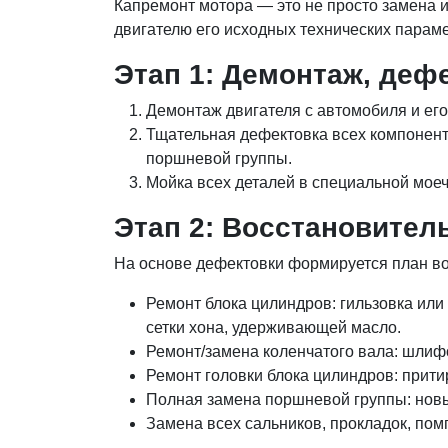
Капремонт мотора — это не просто замена 
двигателю его исходных технических параме
Этап 1: Демонтаж, деф
Демонтаж двигателя с автомобиля и его
Тщательная дефектовка всех компоненто
поршневой группы.
Мойка всех деталей в специальной моеч
Этап 2: Восстановител
На основе дефектовки формируется план в
Ремонт блока цилиндров: гильзовка или
сетки хона, удерживающей масло.
Ремонт/замена коленчатого вала: шлиф
Ремонт головки блока цилиндров: прит
Полная замена поршневой группы: новы
Замена всех сальников, прокладок, пом