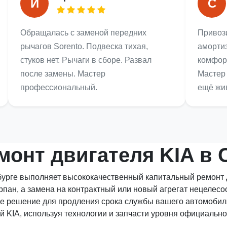
И
С
Обращалась с заменой передних
Привози
рычагов Sorento. Подвеска тихая,
амортиз
стуков нет. Рычаги в сборе. Развал
комфор
после замены. Мастер
Мастер
профессиональный.
ещё жи
онт двигателя KIA в 
урге выполняет высококачественный капитальный ремонт 
рпан, а замена на контрактный или новый агрегат нецелес
е решение для продления срока службы вашего автомобил
 KIA, используя технологии и запчасти уровня официально