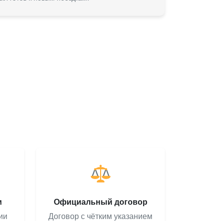
м
Официальный договор
ии
Договор с чётким указанием