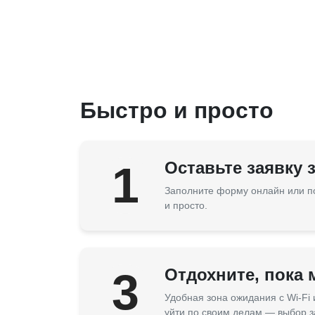
Быстро и просто
1
Оставьте заявку 
Заполните форму онлайн или п
и просто.
3
Отдохните, пока
Удобная зона ожидания с Wi-Fi
уйти по своим делам — выбор з