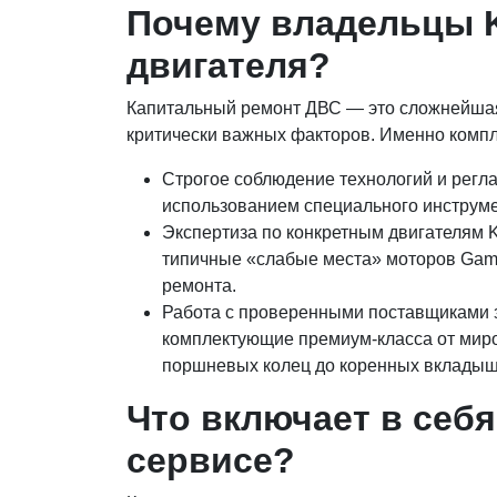
Почему владельцы K
двигателя?
Капитальный ремонт ДВС — это сложнейшая п
критически важных факторов. Именно компл
Строгое соблюдение технологий и регла
использованием специального инструмен
Экспертиза по конкретным двигателям 
типичные «слабые места» моторов Gamma
ремонта.
Работа с проверенными поставщиками з
комплектующие премиум-класса от мировы
поршневых колец до коренных вкладыше
Что включает в себ
сервисе?