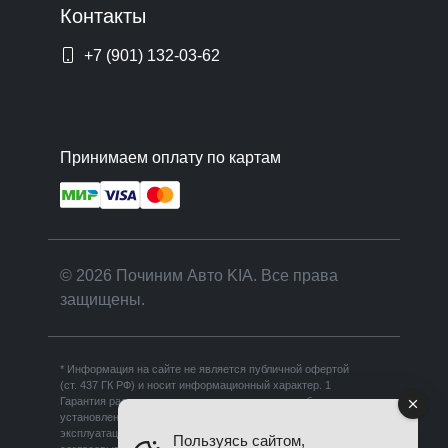
Контакты
+7 (901) 132-03-62
Принимаем оплату по картам
© 2026 Починим Авто KIA. Все права
защищены.
* Информация на сайте не является публичной офертой
(ст. 437 ГК РФ) и носит информационный характер. 1
Гарантия распространяется на выполненные работы и
установленные запчасти при условии соблюдения правил
эксплуатации. Срок гарантии зависит от вида работ и
Пользуясь сайтом,