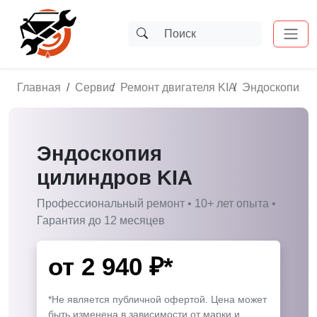
Главная
Сервис
Ремонт двигателя KIA
Эндоскопия ц
Эндоскопия
цилиндров KIA
Профессиональный ремонт • 10+ лет опыта •
Гарантия до 12 месяцев
от
2 940
₽*
*Не является публичной офертой. Цена может
быть изменена в зависимости от марки и