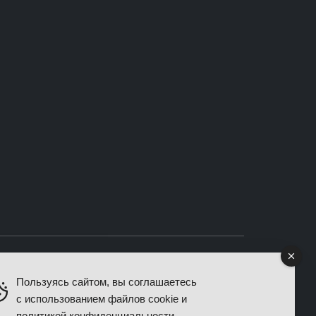
Пользуясь сайтом, вы соглашаетесь
с использованием файлов cookie и
ные работы и установленные запчасти при условии
политикой конфиденциальности
.