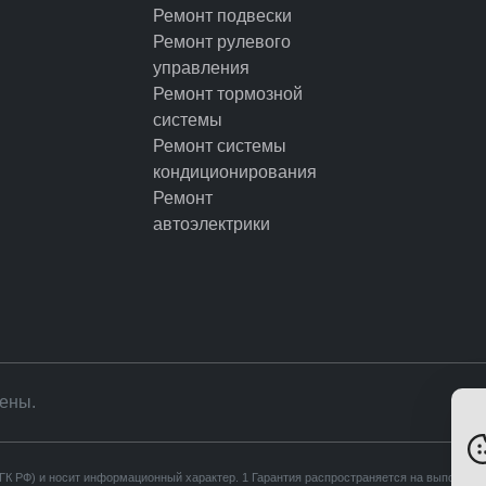
Ремонт подвески
Ремонт рулевого
управления
Ремонт тормозной
системы
Ремонт системы
кондиционирования
Ремонт
автоэлектрики
ены.
7 ГК РФ) и носит информационный характер. 1 Гарантия распространяется на выполнен