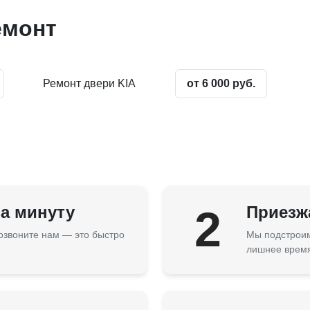
емонт
Ремонт двери KIA
от 6 000 руб.
за минуту
2
Приезжа
озвоните нам — это быстро
Мы подстроим
лишнее врем