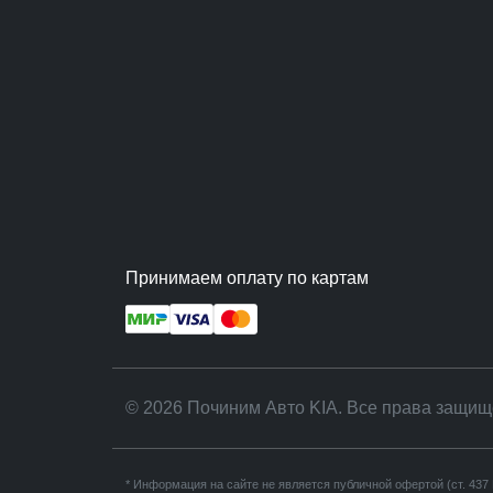
Принимаем оплату по картам
© 2026 Починим Авто KIA. Все права защищ
* Информация на сайте не является публичной офертой (ст. 43