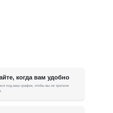
йте, когда вам удобно
ся под ваш график, чтобы вы не тратили
я.