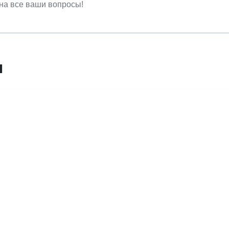
на все ваши вопросы!
ы