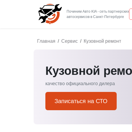
Починим Авто KIA - сеть партнерских
Главная
Сервис
Кузовной ремонт
Кузовной ремо
качество официального дилера
Записаться на СТО